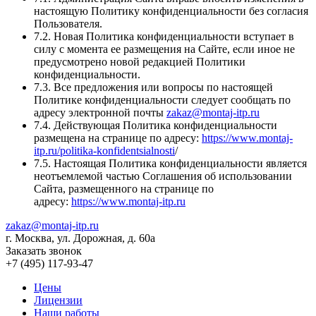
настоящую Политику конфиденциальности без согласия
Пользователя.
7.2. Новая Политика конфиденциальности вступает в
силу с момента ее размещения на Сайте, если иное не
предусмотрено новой редакцией Политики
конфиденциальности.
7.3. Все предложения или вопросы по настоящей
Политике конфиденциальности следует сообщать по
адресу электронной почты
zakaz@montaj-itp.ru
7.4. Действующая Политика конфиденциальности
размещена на странице по адресу:
https://www.montaj-
itp.ru/politika-konfidentsialnosti
/
7.5. Настоящая Политика конфиденциальности является
неотъемлемой частью Соглашения об использовании
Сайта, размещенного на странице по
адресу:
https://www.montaj-itp.ru
zakaz@montaj-itp.ru
г. Москва, ул. Дорожная, д. 60a
Заказать звонок
+7 (495) 117-93-47
Цены
Лицензии
Наши работы