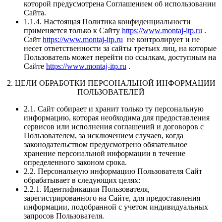
которой предусмотрена Соглашением об использовании
Сайта.
1.1.4. Настоящая Политика конфиденциальности
применяется только к Сайту
https://www.montaj-itp.ru
.
Сайт
https://www.montaj-itp.ru
не контролирует и не
несет ответственности за сайты третьих лиц, на которые
Пользователь может перейти по ссылкам, доступным на
Сайте
https://www.montaj-itp.ru
.
2. ЦЕЛИ ОБРАБОТКИ ПЕРСОНАЛЬНОЙ ИНФОРМАЦИИ
ПОЛЬЗОВАТЕЛЕЙ
2.1. Сайт собирает и хранит только ту персональную
информацию, которая необходима для предоставления
сервисов или исполнения соглашений и договоров с
Пользователем, за исключением случаев, когда
законодательством предусмотрено обязательное
хранение персональной информации в течение
определенного законом срока.
2.2. Персональную информацию Пользователя Сайт
обрабатывает в следующих целях:
2.2.1. Идентификации Пользователя,
зарегистрированного на Сайте, для предоставления
информации, подобранной с учетом индивидуальных
запросов Пользователя.